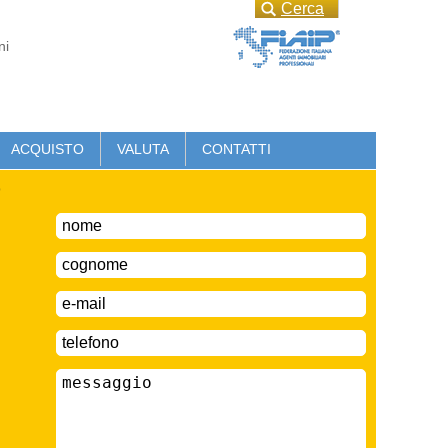
Cerca
ni
ACQUISTO
VALUTA
CONTATTI
o